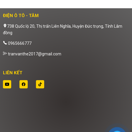
ĐIỆN Ô TÔ - TÂM
738 Quốc lộ 20, Thị trấn Liên Nghĩa, Huyện Đức trọng, Tỉnh Lâm
đồng
0965666777
tranvanthe2017@gmail.com
LIÊN KẾT