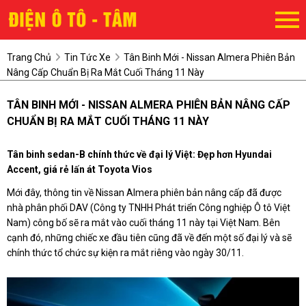
Trang Chủ
Tin Tức Xe
Tân Binh Mới - Nissan Almera Phiên Bản
Nâng Cấp Chuẩn Bị Ra Mắt Cuối Tháng 11 Này
TÂN BINH MỚI - NISSAN ALMERA PHIÊN BẢN NÂNG CẤP
CHUẨN BỊ RA MẮT CUỐI THÁNG 11 NÀY
Tân binh sedan-B chính thức về đại lý Việt: Đẹp hơn Hyundai
Accent, giá rẻ lấn át Toyota Vios
Mới đây, thông tin về Nissan Almera phiên bản nâng cấp đã được
nhà phân phối DAV (Công ty TNHH Phát triển Công nghiệp Ô tô Việt
Nam) công bố sẽ ra mắt vào cuối tháng 11 này tại Việt Nam. Bên
cạnh đó, những chiếc xe đầu tiên cũng đã về đến một số đại lý và sẽ
chính thức tổ chức sự kiện ra mắt riêng vào ngày 30/11.