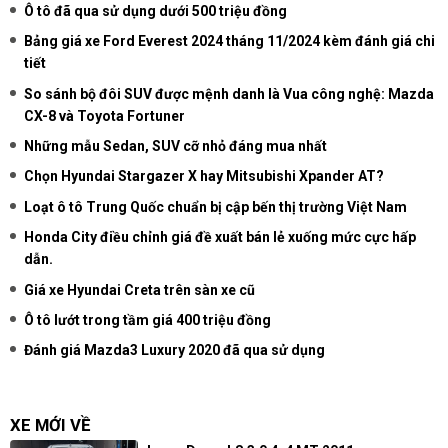
Ô tô đã qua sử dụng dưới 500 triệu đồng
Bảng giá xe Ford Everest 2024 tháng 11/2024 kèm đánh giá chi
tiết
So sánh bộ đôi SUV được mệnh danh là Vua công nghệ: Mazda
CX-8 và Toyota Fortuner
Những mẫu Sedan, SUV cỡ nhỏ đáng mua nhất
Chọn Hyundai Stargazer X hay Mitsubishi Xpander AT?
Loạt ô tô Trung Quốc chuẩn bị cập bến thị trường Việt Nam
Honda City điều chỉnh giá đề xuất bán lẻ xuống mức cực hấp
dẫn.
Giá xe Hyundai Creta trên sàn xe cũ
Ô tô lướt trong tầm giá 400 triệu đồng
Đánh giá Mazda3 Luxury 2020 đã qua sử dụng
XE MỚI VỀ