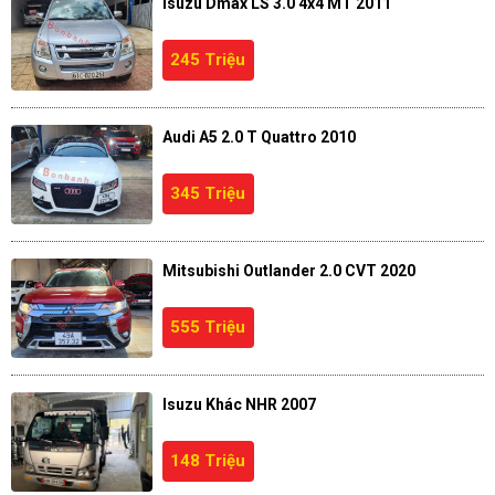
Isuzu Dmax LS 3.0 4x4 MT 2011
245 Triệu
Audi A5 2.0 T Quattro 2010
345 Triệu
Mitsubishi Outlander 2.0 CVT 2020
555 Triệu
Isuzu Khác NHR 2007
148 Triệu