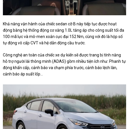
Khả năng vận hành của chiếc sedan cỡ B này tiếp tục được hoạt
động bằng hệ thống động cơ xăng 1.0L tăng áp cho công suất tối đa
100 mã lực và mô-men xoắn cực đại 152 Nm, cùng với đó là hộp số
tự động vô cấp CVT và hệ dẫn động cầu trước.
Công nghệ an toàn của chiếc xe dự kiến sẽ được trang bị tính năng
hỗ trợ người lái thông minh (ADAS) gồm nhiều tiện ích như: Phanh tự
động khẩn cấp, cảnh báo va chạm phía trước, cảnh báo lệch làn,
cảnh báo áp suất lốp...