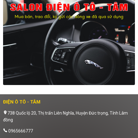
ĐIỆN Ô TÔ - TÂM
738 Quốc lộ 20, Thị trấn Liên Nghĩa, Huyện Đức trọng, Tỉnh Lâm
đồng
0965666777