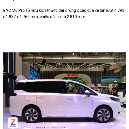
GAC M6 Pro sở hữu kích thước dài x rộng x cao của xe lần lượt 4.793
x 1.837 x 1.765 mm, chiều dài cơ sở 2.810 mm.