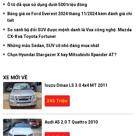
Ô tô đã qua sử dụng dưới 500 triệu đồng
Bảng giá xe Ford Everest 2024 tháng 11/2024 kèm đánh giá chi
tiết
So sánh bộ đôi SUV được mệnh danh là Vua công nghệ: Mazda
CX-8 và Toyota Fortuner
Những mẫu Sedan, SUV cỡ nhỏ đáng mua nhất
Chọn Hyundai Stargazer X hay Mitsubishi Xpander AT?
XE MỚI VỀ
Isuzu Dmax LS 3.0 4x4 MT 2011
245 Triệu
Audi A5 2.0 T Quattro 2010