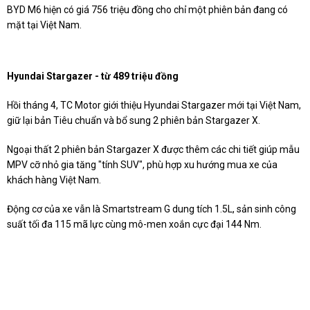
BYD M6 hiện có giá 756 triệu đồng cho chỉ một phiên bản đang có
mặt tại Việt Nam.
Hyundai Stargazer - từ 489 triệu đồng
Hồi tháng 4, TC Motor giới thiệu Hyundai Stargazer mới tại Việt Nam,
giữ lại bản Tiêu chuẩn và bổ sung 2 phiên bản Stargazer X.
Ngoại thất 2 phiên bản Stargazer X được thêm các chi tiết giúp mẫu
MPV cỡ nhỏ gia tăng "tính SUV", phù hợp xu hướng mua xe của
khách hàng Việt Nam.
Động cơ của xe vẫn là Smartstream G dung tích 1.5L, sản sinh công
suất tối đa 115 mã lực cùng mô-men xoắn cực đại 144 Nm.