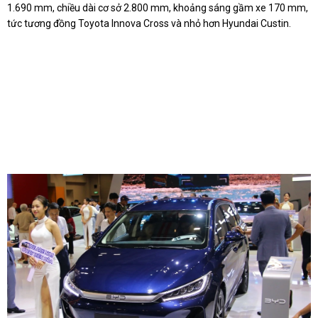
1.690 mm, chiều dài cơ sở 2.800 mm, khoảng sáng gầm xe 170 mm,
tức tương đồng Toyota Innova Cross và nhỏ hơn Hyundai Custin.