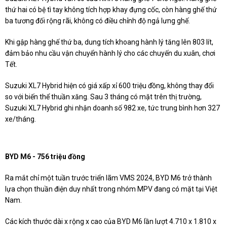
thứ hai có bệ tì tay không tích hợp khay đựng cốc, còn hàng ghế thứ
ba tương đối rộng rãi, không có điều chỉnh độ ngả lưng ghế.
Khi gập hàng ghế thứ ba, dung tích khoang hành lý tăng lên 803 lít,
đảm bảo nhu cầu vận chuyển hành lý cho các chuyến du xuân, chơi
Tết.
Suzuki XL7 Hybrid hiện có giá xấp xỉ 600 triệu đồng, không thay đổi
so với biến thể thuần xăng. Sau 3 tháng có mặt trên thị trường,
Suzuki XL7 Hybrid ghi nhận doanh số 982 xe, tức trung bình hơn 327
xe/tháng.
BYD M6 - 756 triệu đồng
Ra mắt chỉ một tuần trước triển lãm VMS 2024, BYD M6 trở thành
lựa chọn thuần điện duy nhất trong nhóm MPV đang có mặt tại Việt
Nam.
Các kích thước dài x rộng x cao của BYD M6 lần lượt 4.710 x 1.810 x