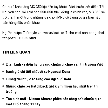
Chưa rõ khả năng MG G50 kịp đến tay khách Việt trước thời điểm Tết
Nguyên đán. Nếu giá bán 550-650 triệu đồng là chính xác, MG G50 sẽ
trở thành một trong những lựa chọn MPV cỡ trung có giá bán hấp
dẫn hàng đầu phân khúc.
Nguồn:
https://lifestyle.znews.vn/loat-xe-7-cho-moi-san-sang-choi-
tet-post1518835.html
TIN LIÊN QUAN
2 tân binh xe điện hạng sang chuẩn bị chào sân thị trường Việt
Đánh giá chi tiết nhất về xe Hyundai Kona
Lượng tiêu thụ ô tô tăng cao dịp cuối năm
Những chiếc xe Hatchback tiết kiệm nhiên liệu nhất trên thị
trường
Tân binh mới - Nissan Almera phiên bản nâng cấp chuẩn bị ra
mắt cuối tháng 11 này