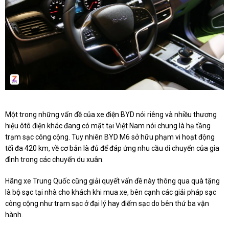
Một trong những vấn đề của xe điện BYD nói riêng và nhiều thương
hiệu ôtô điện khác đang có mặt tại Việt Nam nói chung là hạ tầng
trạm sạc công cộng. Tuy nhiên BYD M6 sở hữu phạm vi hoạt động
tối đa 420 km, về cơ bản là đủ để đáp ứng nhu cầu di chuyển của gia
đình trong các chuyến du xuân.
Hãng xe Trung Quốc cũng giải quyết vấn đề này thông qua quà tặng
là bộ sạc tại nhà cho khách khi mua xe, bên cạnh các giải pháp sạc
công cộng như trạm sạc ở đại lý hay điểm sạc do bên thứ ba vận
hành.