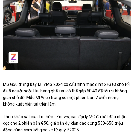
MG G50 trưng bày tại VMS 2024 có cấu hình mặc định 2+3+3 cho tối
đa 8 người ngồi. Hai hàng ghế sau có thể gập 60:40 để tối ưu không
gian chở đồ. Mẫu MPV cỡ trung có một phiên bản 7 chỗ nhưng
không xuất hiện tại triển lãm.
Theo khảo sát của Tri thức - Znews, các đại lý MG đã bắt đầu nhận
cọc cho 2 phiên bản G50, giá bán dự kiến dao động 550-650 triệu
đồng cùng cam kết giao xe từ quý I/2025.