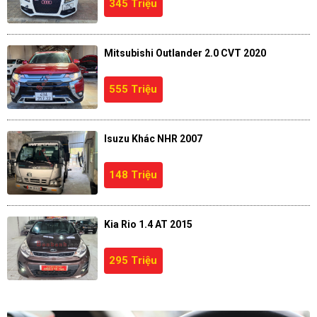
345 Triệu
Mitsubishi Outlander 2.0 CVT 2020
555 Triệu
Isuzu Khác NHR 2007
148 Triệu
Kia Rio 1.4 AT 2015
295 Triệu