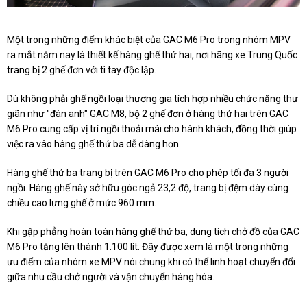
Một trong những điểm khác biệt của GAC M6 Pro trong nhóm MPV
ra mắt năm nay là thiết kế hàng ghế thứ hai, nơi hãng xe Trung Quốc
trang bị 2 ghế đơn với tì tay độc lập.
Dù không phải ghế ngồi loại thương gia tích hợp nhiều chức năng thư
giãn như "đàn anh" GAC M8, bộ 2 ghế đơn ở hàng thứ hai trên GAC
M6 Pro cung cấp vị trí ngồi thoải mái cho hành khách, đồng thời giúp
việc ra vào hàng ghế thứ ba dễ dàng hơn.
Hàng ghế thứ ba trang bị trên GAC M6 Pro cho phép tối đa 3 người
ngồi. Hàng ghế này sở hữu góc ngả 23,2 độ, trang bị đệm dày cùng
chiều cao lưng ghế ở mức 960 mm.
Khi gập phẳng hoàn toàn hàng ghế thứ ba, dung tích chở đồ của GAC
M6 Pro tăng lên thành 1.100 lít. Đây được xem là một trong những
ưu điểm của nhóm xe MPV nói chung khi có thể linh hoạt chuyển đổi
giữa nhu cầu chở người và vận chuyển hàng hóa.