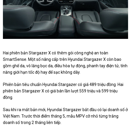
Hai phiên bản Stargazer X có thêm gói công nghệ an toàn
SmartSense. Một số nâng cấp trên Hyundai Stargazer X còn bao
gồm ghế da, vô lăng bọc da, điều hòa tự động, phanh tay điện tử, tính
năng giới hạn tốc độ hay đế sạc không dây.
Phiên bản tiêu chuẩn Hyundai Stargazer có giá 489 triệu đồng. Hai
phiên bản Stargazer X có giá bán lần lượt 559 triệu và 599 triệu
đồng.
Sau khi ra mắt bản mới, Hyundai Stargazer bắt đầu có lại doanh số ở
Việt Nam. Trước thời điểm tháng 5, mẫu MPV cỡ nhỏ từng trắng
doanh số trong 2 tháng liên tiếp.