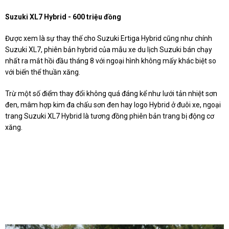
Suzuki XL7 Hybrid - 600 triệu đồng
Được xem là sự thay thế cho Suzuki Ertiga Hybrid cũng như chính
Suzuki XL7, phiên bản hybrid của mẫu xe du lịch Suzuki bán chạy
nhất ra mắt hồi đầu tháng 8 với ngoại hình không mấy khác biệt so
với biến thể thuần xăng.
Trừ một số điểm thay đổi không quá đáng kể như lưới tản nhiệt sơn
đen, mâm hợp kim đa chấu sơn đen hay logo Hybrid ở đuôi xe, ngoại
trang Suzuki XL7 Hybrid là tương đồng phiên bản trang bị động cơ
xăng.