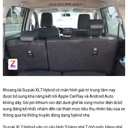
Khoang lái Suzuki XL7 Hybrid có màn hình giải trí trung tâm nay
được bổ sung khả năng kết nối Apple CarPlay và Android Auto
không dây. Gói pin lithium-ion đặt dưới ghế lái cùng motor điện là bổ
sung đáng kể nhất, nhắm đến cải thiện mức tiêu thụ nhiên liệu của xe
thông qua hệ thống truyền động dạng hybrid nhẹ.
Suzuki XL7 Hybrid vẫn có cấu hình 3 hàng ghế 7 chỗ ngồi. Hàng ghế