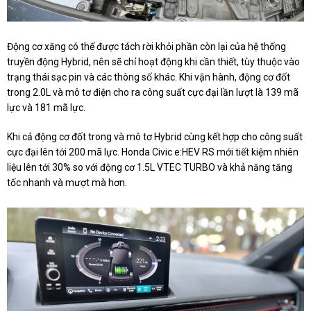
Động cơ xăng có thể được tách rời khỏi phần còn lại của hệ thống
truyền động Hybrid, nên sẽ chỉ hoạt động khi cần thiết, tùy thuộc vào
trạng thái sạc pin và các thông số khác. Khi vận hành, động cơ đốt
trong 2.0L và mô tơ điện cho ra công suất cực đại lần lượt là 139 mã
lực và 181 mã lực.
Khi cả động cơ đốt trong và mô tơ Hybrid cùng kết hợp cho công suất
cực đại lên tới 200 mã lực. Honda Civic e:HEV RS mới tiết kiệm nhiên
liệu lên tới 30% so với động cơ 1.5L VTEC TURBO và khả năng tăng
tốc nhanh và mượt mà hơn.