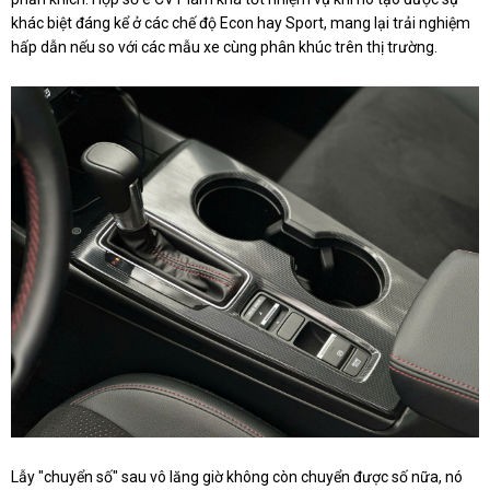
khác biệt đáng kể ở các chế độ Econ hay Sport, mang lại trải nghiệm
hấp dẫn nếu so với các mẫu xe cùng phân khúc trên thị trường.
Lẫy "chuyển số" sau vô lăng giờ không còn chuyển được số nữa, nó