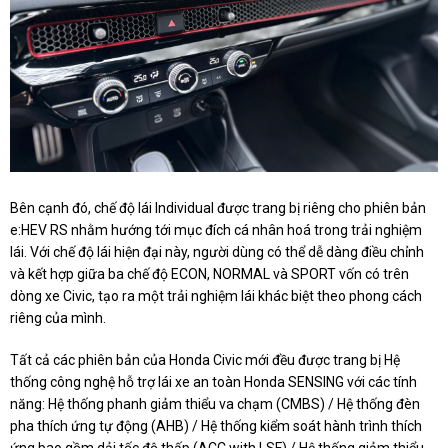
Bên cạnh đó, chế độ lái Individual được trang bị riêng cho phiên bản
e:HEV RS nhằm hướng tới mục đích cá nhân hoá trong trải nghiệm
lái. Với chế độ lái hiện đại này, người dùng có thể dễ dàng điều chỉnh
và kết hợp giữa ba chế độ ECON, NORMAL và SPORT vốn có trên
dòng xe Civic, tạo ra một trải nghiệm lái khác biệt theo phong cách
riêng của mình.
Tất cả các phiên bản của Honda Civic mới đều được trang bị Hệ
thống công nghệ hỗ trợ lái xe an toàn Honda SENSING với các tính
năng: Hệ thống phanh giảm thiểu va chạm (CMBS) / Hệ thống đèn
pha thích ứng tự động (AHB) / Hệ thống kiểm soát hành trình thích