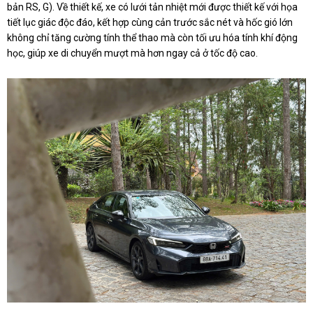
bản RS, G). Về thiết kế, xe có lưới tản nhiệt mới được thiết kế với họa
tiết lục giác độc đáo, kết hợp cùng cản trước sắc nét và hốc gió lớn
không chỉ tăng cường tính thể thao mà còn tối ưu hóa tính khí động
học, giúp xe di chuyển mượt mà hơn ngay cả ở tốc độ cao.