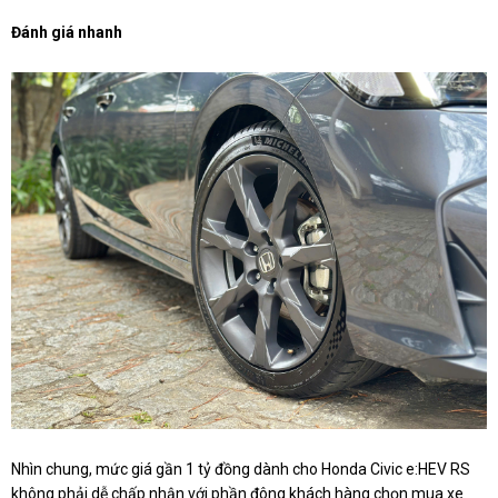
Đánh giá nhanh
Nhìn chung, mức giá gần 1 tỷ đồng dành cho Honda Civic e:HEV RS
không phải dễ chấp nhận với phần đông khách hàng chọn mua xe