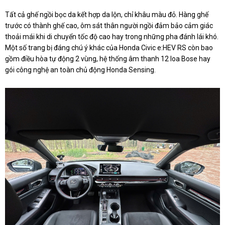
Tất cả ghế ngồi bọc da kết hợp da lộn, chỉ khâu màu đỏ. Hàng ghế
trước có thành ghế cao, ôm sát thân người ngồi đảm bảo cảm giác
thoải mái khi di chuyển tốc độ cao hay trong những pha đánh lái khó.
Một số trang bị đáng chú ý khác của Honda Civic e:HEV RS còn bao
gồm điều hòa tự động 2 vùng, hệ thống âm thanh 12 loa Bose hay
gói công nghệ an toàn chủ động Honda Sensing.