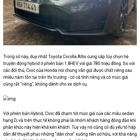
Trong số này, duy nhất Toyota Corolla Altis cung cấp tùy chọn hệ
truyền động hybrid ở phiên bản 1.8HEV với giá 780 triệu đồng. So với
các đối thủ, Civic của Honda nói chung vẫn giữ được chất riêng sau
nhiều năm tồn tại trên thị trường - có cá tính riêng và có mức giá
cũng rất "riêng", không dành cho xe dịch vụ.
Với phiên bản Hybrid, Civic đã chạm tới mức giá của các mẫu sedan
hạng D, và trên thực tế không phải là nhóm khách hàng đông đảo khi
phân khúc này hiện khá kén khách. Tuy vậy nó cũng có đủ yếu tố hấp
dẫn để thuyết phục những "dân chơi" xuống tiền sở hữu, với khả năng