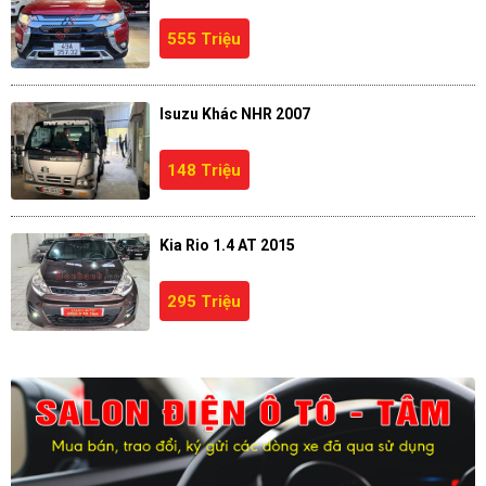
555 Triệu
Isuzu Khác NHR 2007
148 Triệu
Kia Rio 1.4 AT 2015
295 Triệu