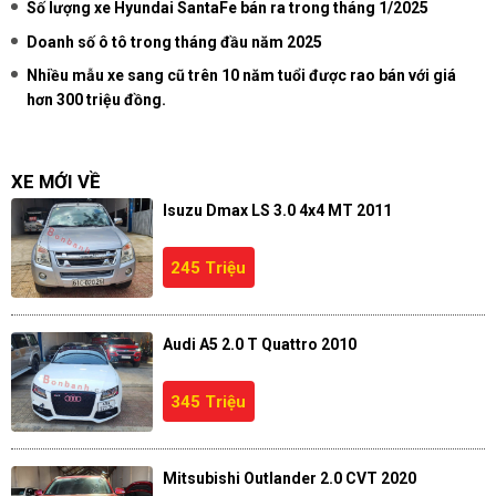
Số lượng xe Hyundai SantaFe bán ra trong tháng 1/2025
Doanh số ô tô trong tháng đầu năm 2025
Nhiều mẫu xe sang cũ trên 10 năm tuổi được rao bán với giá
hơn 300 triệu đồng.
XE MỚI VỀ
Isuzu Dmax LS 3.0 4x4 MT 2011
245 Triệu
Audi A5 2.0 T Quattro 2010
345 Triệu
Mitsubishi Outlander 2.0 CVT 2020