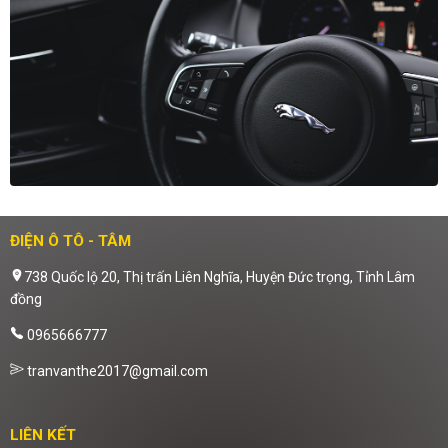
ĐIỆN Ô TÔ - TÂM
738 Quốc lộ 20, Thị trấn Liên Nghĩa, Huyện Đức trọng, Tỉnh Lâm
đồng
0965666777
tranvanthe2017@gmail.com
LIÊN KẾT