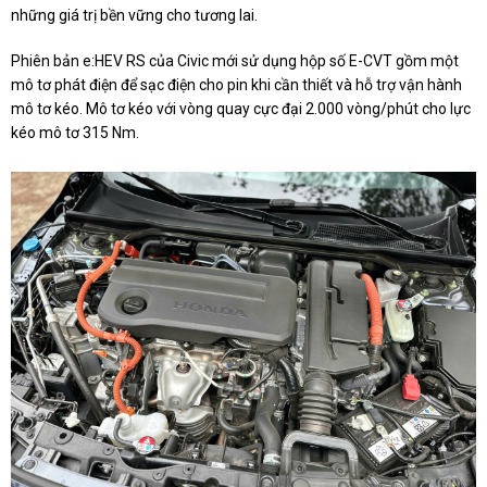
những giá trị bền vững cho tương lai.
Phiên bản e:HEV RS của Civic mới sử dụng hộp số E-CVT gồm một
mô tơ phát điện để sạc điện cho pin khi cần thiết và hỗ trợ vận hành
mô tơ kéo. Mô tơ kéo với vòng quay cực đại 2.000 vòng/phút cho lực
kéo mô tơ 315 Nm.