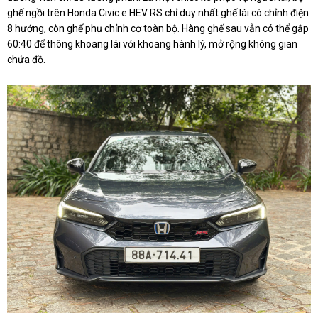
ghế ngồi trên Honda Civic e:HEV RS chỉ duy nhất ghế lái có chỉnh điện
8 hướng, còn ghế phụ chỉnh cơ toàn bộ. Hàng ghế sau vẫn có thể gập
60:40 để thông khoang lái với khoang hành lý, mở rộng không gian
chứa đồ.