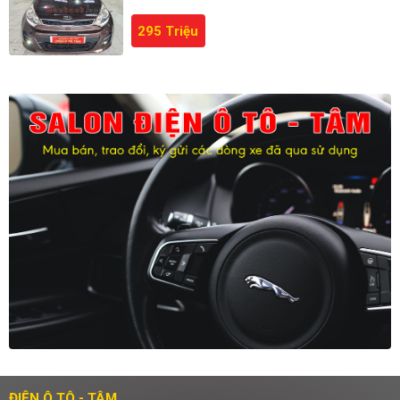
295 Triệu
ĐIỆN Ô TÔ - TÂM