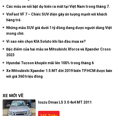
Các mẫu xe nổi bật dự kiến ra mắt tại Việt Nam trong tháng 7.
VinFast VF 7 – Chiếc SUV điện gây ấn tượng mạnh với khách
hàng trẻ.
Những mẫu SUV giá dưới 1 tỷ đồng đang được người dùng Việt
mong chờ.
Vì sao nên chọn KIA Soluto khi lần đầu mua xe?
Đặc điểm của hai mẫu xe Mitsubishi Xforce và Xpander Cross
2023
Hyundai Tucson khuyến mãi lên 100% trong tháng 6
Xe Mitsubishi Xpander 1.5 MT đời 2019 biển TP.HCM được bán
với giá 360 triệu đồng
XE MỚI VỀ
Isuzu Dmax LS 3.0 4x4 MT 2011
245 Triệu