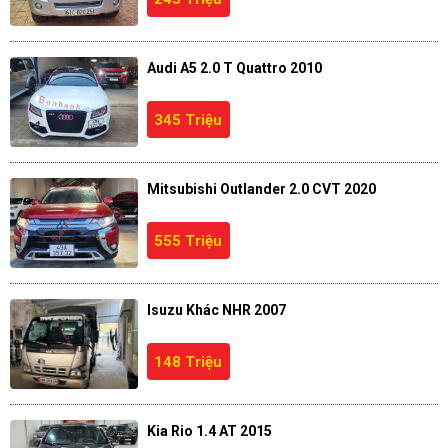
Audi A5 2.0 T Quattro 2010
345 Triệu
Mitsubishi Outlander 2.0 CVT 2020
555 Triệu
Isuzu Khác NHR 2007
148 Triệu
Kia Rio 1.4 AT 2015