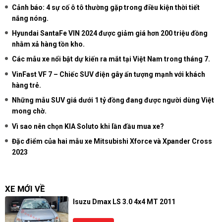
Cảnh báo: 4 sự cố ô tô thường gặp trong điều kiện thời tiết
nắng nóng.
Hyundai SantaFe VIN 2024 được giảm giá hơn 200 triệu đồng
nhằm xả hàng tồn kho.
Các mẫu xe nổi bật dự kiến ra mắt tại Việt Nam trong tháng 7.
VinFast VF 7 – Chiếc SUV điện gây ấn tượng mạnh với khách
hàng trẻ.
Những mẫu SUV giá dưới 1 tỷ đồng đang được người dùng Việt
mong chờ.
Vì sao nên chọn KIA Soluto khi lần đầu mua xe?
Đặc điểm của hai mẫu xe Mitsubishi Xforce và Xpander Cross
2023
XE MỚI VỀ
Isuzu Dmax LS 3.0 4x4 MT 2011