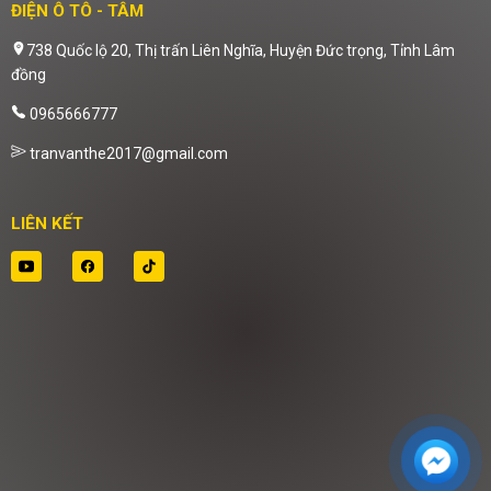
ĐIỆN Ô TÔ - TÂM
738 Quốc lộ 20, Thị trấn Liên Nghĩa, Huyện Đức trọng, Tỉnh Lâm
đồng
0965666777
tranvanthe2017@gmail.com
LIÊN KẾT