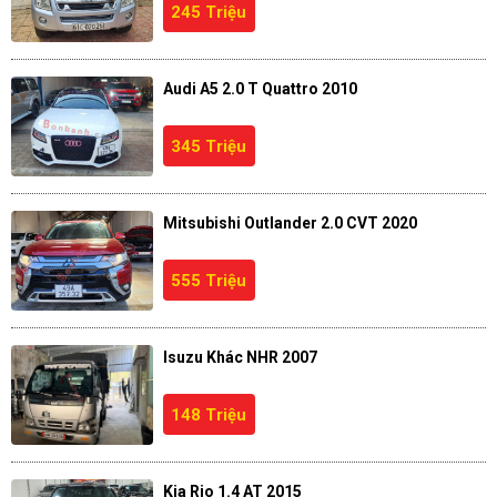
245 Triệu
Audi A5 2.0 T Quattro 2010
345 Triệu
Mitsubishi Outlander 2.0 CVT 2020
555 Triệu
Isuzu Khác NHR 2007
148 Triệu
Kia Rio 1.4 AT 2015