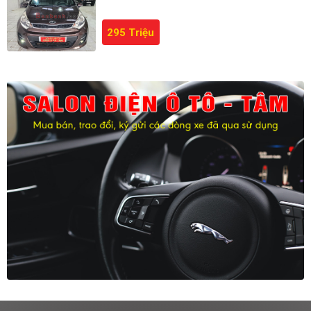
295 Triệu