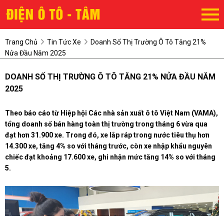
Trang Chủ
Tin Tức Xe
Doanh Số Thị Trường Ô Tô Tăng 21%
Nửa Đầu Năm 2025
DOANH SỐ THỊ TRƯỜNG Ô TÔ TĂNG 21% NỬA ĐẦU NĂM
2025
Theo báo cáo từ Hiệp hội Các nhà sản xuất ô tô Việt Nam (VAMA),
tổng doanh số bán hàng toàn thị trường trong tháng 6 vừa qua
đạt hơn 31.900 xe. Trong đó, xe lắp ráp trong nước tiêu thụ hơn
14.300 xe, tăng 4% so với tháng trước, còn xe nhập khẩu nguyên
chiếc đạt khoảng 17.600 xe, ghi nhận mức tăng 14% so với tháng
5.