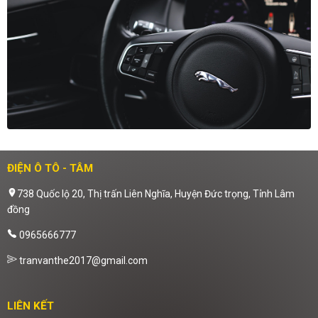
ĐIỆN Ô TÔ - TÂM
738 Quốc lộ 20, Thị trấn Liên Nghĩa, Huyện Đức trọng, Tỉnh Lâm
đồng
0965666777
tranvanthe2017@gmail.com
LIÊN KẾT