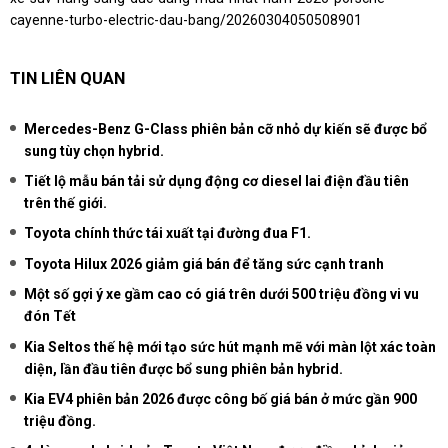
cayenne-turbo-electric-dau-bang/20260304050508901
TIN LIÊN QUAN
Mercedes-Benz G-Class phiên bản cỡ nhỏ dự kiến sẽ được bổ
sung tùy chọn hybrid.
Tiết lộ mẫu bán tải sử dụng động cơ diesel lai điện đầu tiên
trên thế giới.
Toyota chính thức tái xuất tại đường đua F1.
Toyota Hilux 2026 giảm giá bán để tăng sức cạnh tranh
Một số gợi ý xe gầm cao có giá trên dưới 500 triệu đồng vi vu
đón Tết
Kia Seltos thế hệ mới tạo sức hút mạnh mẽ với màn lột xác toàn
diện, lần đầu tiên được bổ sung phiên bản hybrid.
Kia EV4 phiên bản 2026 được công bố giá bán ở mức gần 900
triệu đồng.