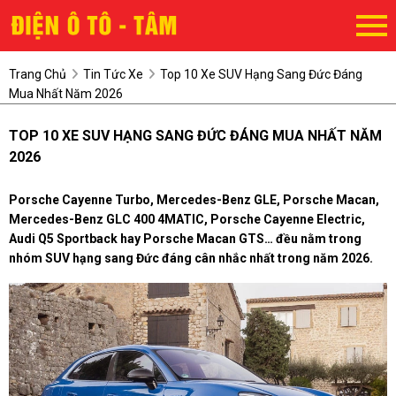
Trang Chủ
Tin Tức Xe
Top 10 Xe SUV Hạng Sang Đức Đáng
Mua Nhất Năm 2026
TOP 10 XE SUV HẠNG SANG ĐỨC ĐÁNG MUA NHẤT NĂM
2026
Porsche Cayenne Turbo
,
Mercedes-Benz GLE
,
Porsche Macan
,
Mercedes-Benz GLC 400 4MATIC
,
Porsche Cayenne Electric
,
Audi Q5 Sportback
hay
Porsche Macan GTS
… đều nằm trong
nhóm SUV hạng sang Đức đáng cân nhắc nhất trong năm 2026.