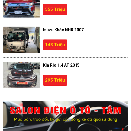
555 Triệu
Isuzu Khác NHR 2007
148 Triệu
Kia Rio 1.4 AT 2015
295 Triệu