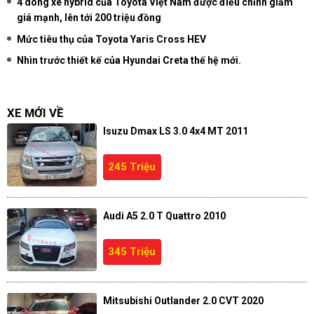
4 dòng xe hybrid của Toyota Việt Nam được điều chỉnh giảm
giá mạnh, lên tới 200 triệu đồng
Mức tiêu thụ của Toyota Yaris Cross HEV
Nhìn trước thiết kế của Hyundai Creta thế hệ mới.
XE MỚI VỀ
Isuzu Dmax LS 3.0 4x4 MT 2011
245 Triệu
Audi A5 2.0 T Quattro 2010
345 Triệu
Mitsubishi Outlander 2.0 CVT 2020