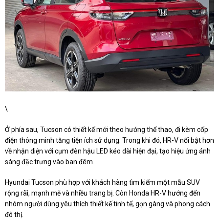
\
Ở phía sau, Tucson có thiết kế mới theo hướng thể thao, đi kèm cốp
điện thông minh tăng tiện ích sử dụng. Trong khi đó, HR-V nổi bật hơn
về nhận diện với cụm đèn hậu LED kéo dài hiện đại, tạo hiệu ứng ánh
sáng đặc trưng vào ban đêm.
Hyundai Tucson phù hợp với khách hàng tìm kiếm một mẫu SUV
rộng rãi, mạnh mẽ và nhiều trang bị. Còn Honda HR-V hướng đến
nhóm người dùng yêu thích thiết kế tinh tế, gọn gàng và phong cách
đô thị.