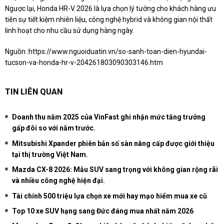
Ngược lại, Honda HR-V 2026 là lựa chọn lý tưởng cho khách hàng ưu
tiên sự tiết kiệm nhiên liệu, công nghệ hybrid và không gian nội thất
linh hoạt cho nhu cầu sử dụng hàng ngày.
Nguồn :
https://www.nguoiduatin.vn/so-sanh-toan-dien-hyundai-
tucson-va-honda-hr-v-204261803090303146.htm
TIN LIÊN QUAN
Doanh thu năm 2025 của VinFast ghi nhận mức tăng trưởng
gấp đôi so với năm trước.
Mitsubishi Xpander phiên bản số sàn nâng cấp được giới thiệu
tại thị trường Việt Nam.
Mazda CX-8 2026: Mẫu SUV sang trọng với không gian rộng rãi
và nhiều công nghệ hiện đại.
Tài chính 500 triệu lựa chọn xe mới hay mạo hiểm mua xe cũ
Top 10 xe SUV hạng sang Đức đáng mua nhất năm 2026