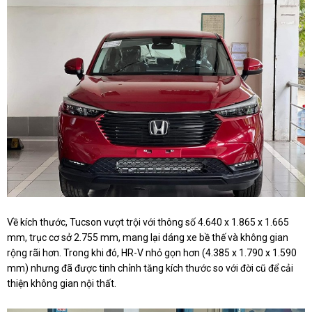
Về kích thước, Tucson vượt trội với thông số 4.640 x 1.865 x 1.665
mm, trục cơ sở 2.755 mm, mang lại dáng xe bề thế và không gian
rộng rãi hơn. Trong khi đó, HR-V nhỏ gọn hơn (4.385 x 1.790 x 1.590
mm) nhưng đã được tinh chỉnh tăng kích thước so với đời cũ để cải
thiện không gian nội thất.