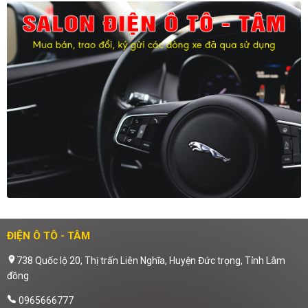
ĐIỆN Ô TÔ - TÂM
738 Quốc lộ 20, Thị trấn Liên Nghĩa, Huyện Đức trọng, Tỉnh Lâm
đồng
0965666777