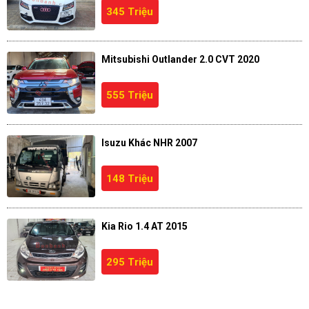
345 Triệu
Mitsubishi Outlander 2.0 CVT 2020
555 Triệu
Isuzu Khác NHR 2007
148 Triệu
Kia Rio 1.4 AT 2015
295 Triệu