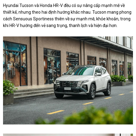
Hyundai Tucson và Honda HR-V đều có sự nâng cấp mạnh mẽ về
thiết kế, nhưng theo hai định hướng khác nhau. Tucson mang phong
cách Sensuous Sportiness thiên về sự mạnh mẽ, khỏe khoắn, trong
khi HR-V hướng đến vẻ sang trọng, thanh lịch và hiện đại hơn.