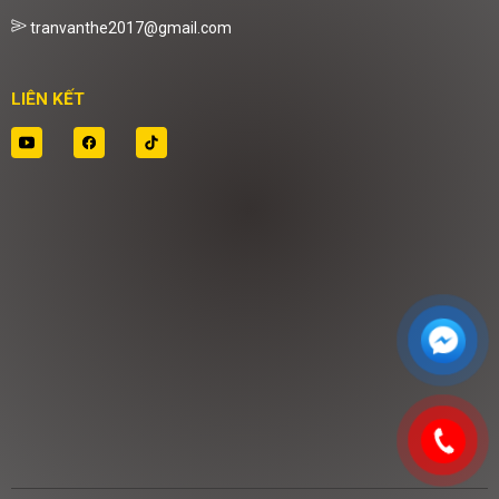
tranvanthe2017@gmail.com
LIÊN KẾT