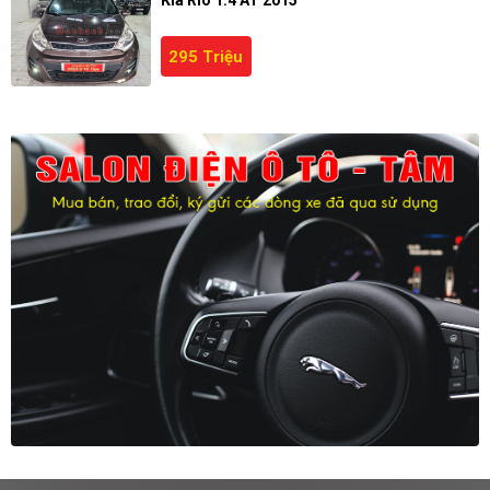
Kia Rio 1.4 AT 2015
295 Triệu