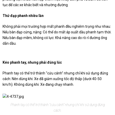
tục để các xe khác biết và nhường đường.
Thử đạp phanh nhiều lần
Không phải mọi trường hợp mất phanh đều nghiêm trọng như nhau:
Nếu bàn đạp cứng, nặng: Có thể do mất áp suất dầu phanh tạm thời.
Nếu bàn đạp mềm, không có lực: Khả năng cao do rò rỉ đường ống
dẫn dầu.
Kéo phanh tay, nhưng phải đúng lúc
Phanh tay có thể trở thành "cứu cánh" nhưng chỉ khi sử dụng đúng
cách: Nên dùng khi: Xe đã giảm xuống tốc độ thấp (dưới 40-50
km/h). Không dùng khi: Xe đang chạy nhanh.
Phanh tay có thể trở thành "cứu cánh" nhưng chỉ khi sử dụng đúng
cách.