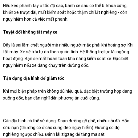
Nếu kéo phanh tay ở tốc độ cao, bánh xe sau có thể bị khóa cứng,
khiến xe trượt dài, mất kiểm soát hoặc thậm chí lật nghiêng - còn
nguy hiểm hơn cả việc mất phanh.
Tuyệt đối không tắt máy xe
Đây là sai lầm chết người mà nhiều người mắc phải khi hoảng sợ. Khi
tắt máy: Xe sẽ trôi tự do theo quán tính. Hệ thống trợ lực lái ngừng
hoạt động. Bạn sẽ mất hoàn toàn khả năng kiểm soát xe. Đặc biệt
nguy hiểm nếu xe đang chạy trên đường dốc.
Tận dụng địa hình để giảm tốc
Khi mọi biện pháp trên không đủ hiệu quả, đặc biệt trường hợp đang
xuống dốc, bạn cần nghĩ đến phương án cuối cùng.
Các địa hình có thể sử dụng: Đoạn đường gồ ghề, nhiều sỏi đá. Hốc
cứu nạn (thường có ở các cung đèo nguy hiểm). Đường có độ
nghiêng ngược chiều. Đánh lái zigzag để tăng ma sát.