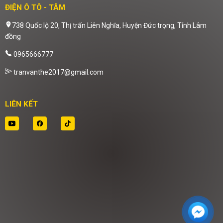
ĐIỆN Ô TÔ - TÂM
738 Quốc lộ 20, Thị trấn Liên Nghĩa, Huyện Đức trọng, Tỉnh Lâm
đồng
0965666777
tranvanthe2017@gmail.com
LIÊN KẾT