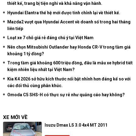
thiết kế, trang bị tiện nghi và khả năng vận hành.
Hyundai Elantra thế hệ mới được tinh chỉnh lại về thiết kế.
Mazda2 vượt qua Hyundai Accent về doanh số trong hai tháng
liên tiếp
Loạt xe 7 chỗ giá rẻ đáng chú ý tại Việt Nam
Nên chọn Mitsubishi Outlander hay Honda CR-V trong tầm giá
khoảng 1 tỷ đồng?
Trong tầm giá khoảng 600 triệu đồng, đâu là mẫu xe hybrid tiết
kiệm nhiên liệu nhất tại Việt Nam?
Kia K4 2026 sở hữu kích thước nổi bật nhỉnh hơn đáng kể so với
các đối thủ cùng phân khúc.
Omoda C5 SHS-H có thực sự rẻ như quảng cáo hay không?
XE MỚI VỀ
Isuzu Dmax LS 3.0 4x4 MT 2011