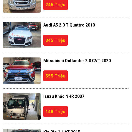
245 Triệu
Audi A5 2.0 T Quattro 2010
345 Triệu
Mitsubishi Outlander 2.0 CVT 2020
555 Triệu
Isuzu Khác NHR 2007
148 Triệu