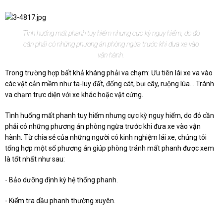
Tình huống mất phanh tuy hiếm nhưng cực kỳ nguy hiểm, do đó
cần phải có những phương án phòng ngừa trước khi đưa xe vào
vận hành.
Trong trường hợp bất khả kháng phải va chạm: Ưu tiên lái xe va vào
các vật cản mềm như ta-luy đất, đống cát, bụi cây, ruộng lúa... Tránh
va chạm trực diện với xe khác hoặc vật cứng.
Tình huống mất phanh tuy hiếm nhưng cực kỳ nguy hiểm, do đó cần
phải có những phương án phòng ngừa trước khi đưa xe vào vận
hành. Từ chia sẻ của những người có kinh nghiệm lái xe, chúng tôi
tổng hợp một số phương án giúp phòng tránh mất phanh được xem
là tốt nhất như sau:
- Bảo dưỡng định kỳ hệ thống phanh.
- Kiểm tra dầu phanh thường xuyên.