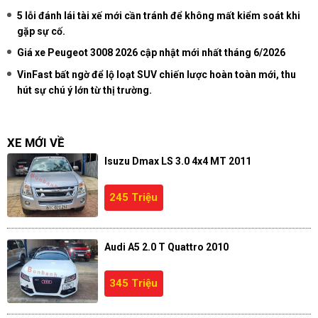
5 lỗi đánh lái tài xế mới cần tránh để không mất kiểm soát khi
gặp sự cố.
Giá xe Peugeot 3008 2026 cập nhật mới nhất tháng 6/2026
VinFast bất ngờ để lộ loạt SUV chiến lược hoàn toàn mới, thu
hút sự chú ý lớn từ thị trường.
XE MỚI VỀ
Isuzu Dmax LS 3.0 4x4 MT 2011
245 Triệu
Audi A5 2.0 T Quattro 2010
345 Triệu