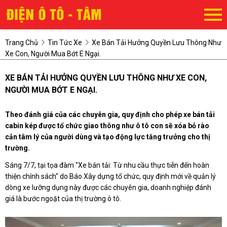
Trang Chủ
Tin Tức Xe
Xe Bán Tải Hưởng Quyền Lưu Thông Như
Xe Con, Người Mua Bớt E Ngại.
XE BÁN TẢI HƯỞNG QUYỀN LƯU THÔNG NHƯ XE CON,
NGƯỜI MUA BỚT E NGẠI.
Theo đánh giá của các chuyên gia, quy định cho phép xe bán tải
cabin kép được tổ chức giao thông như ô tô con sẽ xóa bỏ rào
cản tâm lý của người dùng và tạo động lực tăng trưởng cho thị
trường.
Sáng 7/7, tại tọa đàm "Xe bán tải: Từ nhu cầu thực tiễn đến hoàn
thiện chính sách" do Báo Xây dựng tổ chức, quy định mới về quản lý
dòng xe lưỡng dụng này được các chuyên gia, doanh nghiệp đánh
giá là bước ngoặt của thị trường ô tô.