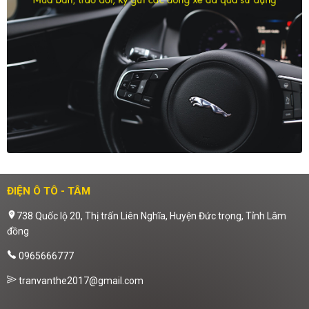
ĐIỆN Ô TÔ - TÂM
738 Quốc lộ 20, Thị trấn Liên Nghĩa, Huyện Đức trọng, Tỉnh Lâm
đồng
0965666777
tranvanthe2017@gmail.com