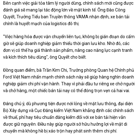
Bên cạnh việc giải tỏa tâm lý người dùng, chính sách mới cũng được
đánh giá sẽ mang lại tác động lớn về mặt kinh tế. Ông Đào Công
Quyết, Trưởng Tiểu ban Truyền thông VAMA nhận định, xe bán tải
chính là huyết mạch của logistics đô thị.
"Việc hàng hóa được vận chuyển liên tục, không bị gián đoạn do cấm
giờ sẽ giúp doanh nghiệp giảm thiểu thời gian lưu kho. Nhờ đó, các
đơn vị có thể hạ giá thành sản phẩm, nâng cao năng lực cạnh tranh
và kích thích tiêu dùng", ông Quyết cho biết.
Đồng quan điểm, bà Trần Kim Chi, Trưởng phòng Quan hệ Chính phủ
Ford Việt Nam nhấn mạnh chính sách này sẽ giúp hàng nghìn doanh
nghiệp giảm chi phí vận hành. Thay vì phải đầu tư riêng xe chở người
và chở hàng, một chiếc bán tải nay có thể đóng trọn vẹn cả hai vai.
Đáng chú ý, dù phương tiện được nới lỏng về mặt lưu thông, đại diện
Bộ Xây dựng và Cục Đăng kiểm Việt Nam khẳng định các chính sách
về thuế, phí hay tiêu chuẩn đăng kiểm đối với xe bán tải hiện vẫn
được giữ nguyên. Điều này giúp người sở hữu hưởng lợi về mặt di
chuyển mà không hề bị xáo trộn hay phát sinh thêm chi phí.