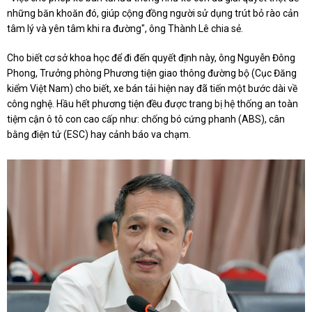
những băn khoăn đó, giúp cộng đồng người sử dụng trút bỏ rào cản
tâm lý và yên tâm khi ra đường", ông Thành Lê chia sẻ.
Cho biết cơ sở khoa học để đi đến quyết định này, ông Nguyễn Đông
Phong, Trưởng phòng Phương tiện giao thông đường bộ (Cục Đăng
kiểm Việt Nam) cho biết, xe bán tải hiện nay đã tiến một bước dài về
công nghệ. Hầu hết phương tiện đều được trang bị hệ thống an toàn
tiệm cận ô tô con cao cấp như: chống bó cứng phanh (ABS), cân
bằng điện tử (ESC) hay cảnh báo va chạm.