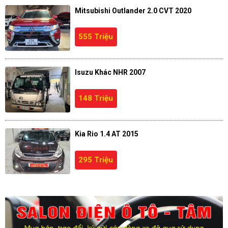
Mitsubishi Outlander 2.0 CVT 2020
555 Triệu
Isuzu Khác NHR 2007
148 Triệu
Kia Rio 1.4 AT 2015
295 Triệu